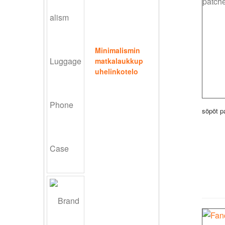
Minimalismin
matkalaukkup
uhelinkotelo
söpöt p