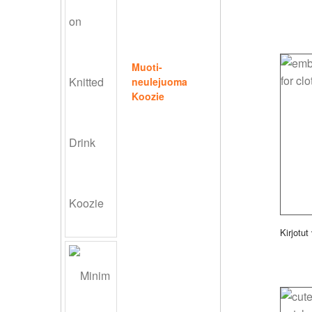
Muoti-
neulejuoma
Koozie
Kirjotut