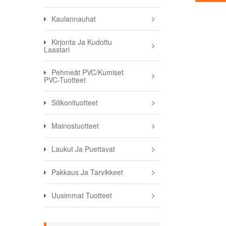
Kaulannauhat
Kirjonta Ja Kudottu
Laastari
Pehmeät PVC/kumiset
PVC-Tuotteet
Silikonituotteet
Mainostuotteet
Laukut Ja Puettavat
Pakkaus Ja Tarvikkeet
Uusimmat Tuotteet