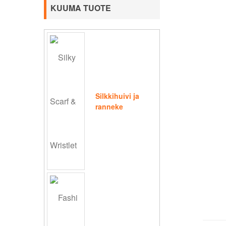
KUUMA TUOTE
Silkkihuivi ja
ranneke