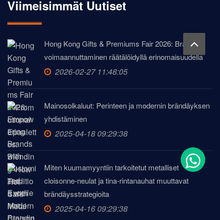
Viimeisimmät Uutiset
Hong Kong Gifts & Premiums Fair 2026: Brändien
voimaannuttaminen räätälöidyllä erinomaisuudella
2026-02-27 11:48:05
Mainosolkaluut: Perinteen ja modernin brändäyksen
yhdistäminen
2025-04-18 09:29:38
Miten kuumamyyntiin tarkoitetut metalliset
cloisonne-neulat ja tina-rintanauhat muuttavat
brändäysstrategioita
2025-04-16 09:29:38