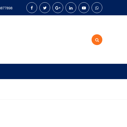
8877898