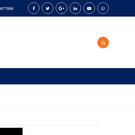
8877898