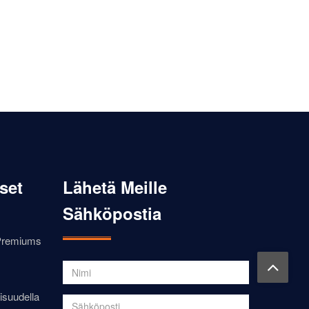
set
Lähetä Meille
Sähköpostia
 Premiums
isuudella