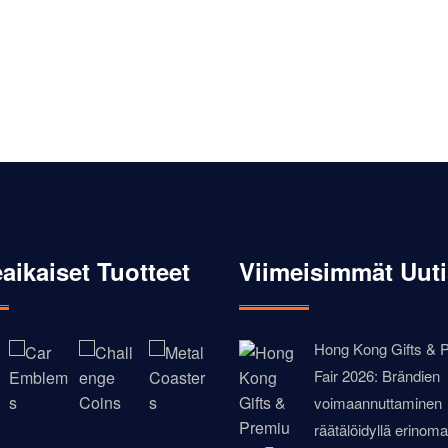
aikaiset Tuotteet
Viimeisimmät Uuti
Hong Kong Gifts &
Fair 2026: Brändien
voimaannuttaminen
räätälöidyllä erinoma