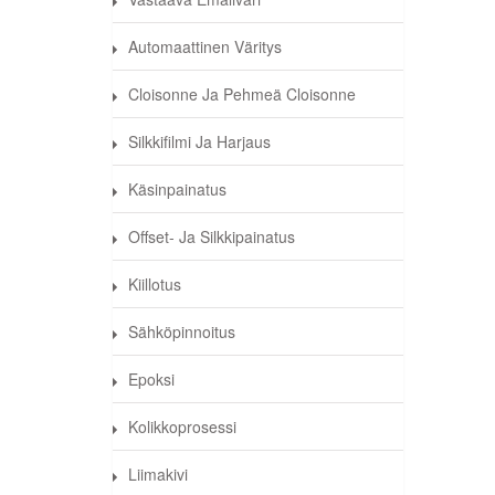
Automaattinen Väritys
Cloisonne Ja Pehmeä Cloisonne
Silkkifilmi Ja Harjaus
Käsinpainatus
Offset- Ja Silkkipainatus
Kiillotus
Sähköpinnoitus
Epoksi
Kolikkoprosessi
Liimakivi